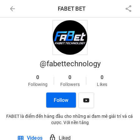
arrow_back
share
FABET BET
@fabettechnology
0
0
0
Following
Followers
Likes
Follow
FABET là điểm đến hàng đầu cho những ai đam mê giải trí và cá 
cược. Với nền tảng
view_module
lock
Videos
Liked